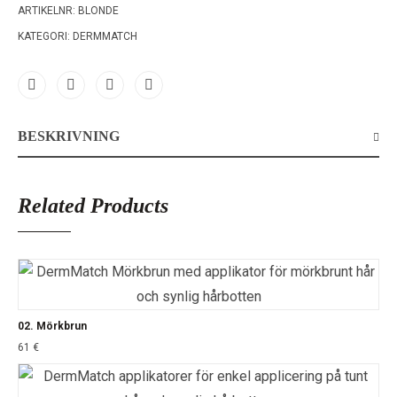
ARTIKELNR:
BLONDE
KATEGORI:
DERMMATCH
BESKRIVNING
Related Products
02. Mörkbrun
61
€